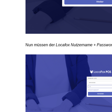
Nun müssen der
Locafox Nutzername
+
Passwor