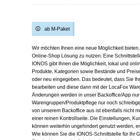
ab M-Paket
Wir möchten Ihnen eine neue Möglichkeit bieten
Online-Shop Lösung zu nutzen. Eine Schnittste
IONOS gibt Ihnen die Möglichkeit, lokal und onli
Produkte, Kategorien sowie Bestände und Prei
oder neu eingegeben. Das bedeutet, dass Sie Ih
bearbeiten und diese dann mit der LocaFox Ware
Änderungen werden in unser Backoffice/App nur ü
Warengruppen/Produktpflege nur noch schreibges
von unserem Backoffice aus ist ebenfalls nicht m
einer reinen Kontrollseite. Die Einstellungen, 
können weiterhin ungehindert genutzt werden, e
Wie können Sie die IONOS-Schnittstelle für Ihr 