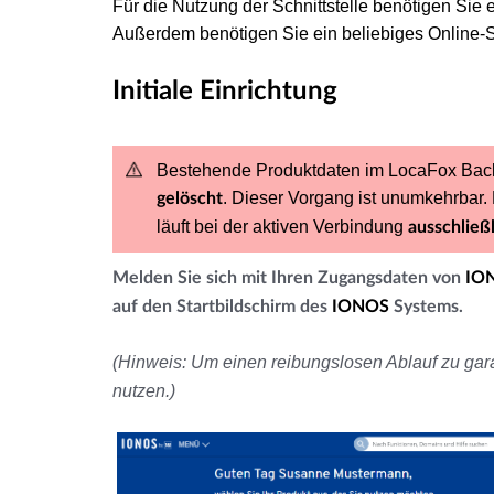
Für die Nutzung der Schnittstelle benötigen Si
Außerdem benötigen Sie ein beliebiges Online
Initiale Einrichtung
Bestehende Produktdaten im LocaFox Back
. Dieser Vorgang ist unumkehrbar.
gelöscht
läuft bei der aktiven Verbindung
ausschließ
Melden Sie sich mit Ihren Zugangsdaten von
IO
auf den Startbildschirm des
IONOS
Systems.
(Hinweis: Um einen reibungslosen Ablauf zu gar
nutzen.)