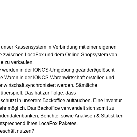
, unser Kassensystem in Verbindung mit einer eigenen
lle zwischen LocaFox und dem Online-Shopsystem von
ne zu verkaufen.
se werden in der IONOS-Umgebung geändert/gelöscht
re Waren in der IONOS-Warenwirtschaft erstellen und
nwirtschaft synchronisiert werden. Sämtliche
berspielt. Das hat zur Folge, dass
chützt in unserem Backoffice auftauchen. Eine Inventur
ehr möglich. Das Backoffice verwandelt sich somit zu
Kundendatenbanken, Berichte, sowie Analysen & Statistiken
ntsprechend Ihres LocaFox Paketes.
Geschäft nutzen?