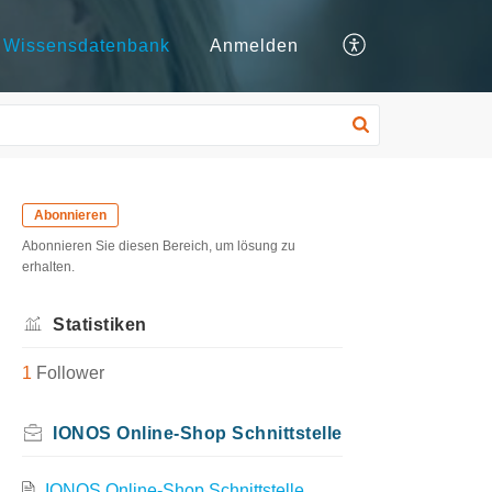
Wissensdatenbank
Anmelden
Abonnieren
Abonnieren Sie diesen Bereich, um lösung zu
erhalten.
Statistiken
1
Follower
IONOS Online-Shop Schnittstelle
IONOS Online-Shop Schnittstelle