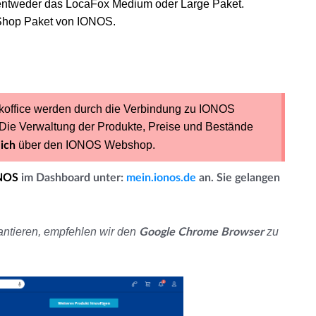
e entweder das LocaFox Medium oder Large Paket.
-Shop Paket von IONOS.
office werden durch die Verbindung zu IONOS
 Die Verwaltung der Produkte, Preise und Bestände
über den IONOS Webshop.
lich
NOS
im Dashboard unter:
mein.ionos.de
an. Sie gelangen
antieren, empfehlen wir den
zu
Google Chrome Browser