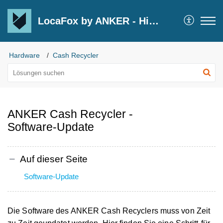
LocaFox by ANKER - Hilfecenter
Hardware
Cash Recycler
ANKER Cash Recycler -
Software-Update
Auf dieser Seite
Software-Update
Die Software des ANKER Cash Recyclers muss von Zeit